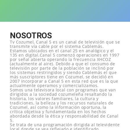
NOSOTROS
Tv Cozumel, Canal 5 es un canal de televisión que se
transmite vía cable por el sistema Cablemás.
Estamos ubicados en el canal 25 en analógico y el
135 en digital.Canal 5 comenzó operaciones en 1997
por señal abierta operando la frecuencia XHCOZ
(actualmente al aire). Debido a que el consumo de
televisión por parte de la población se inclinó por
los sistemas restringidos y siendo Cablemás el que
más suscriptores tiene en Cozumel, se decidió en
2007 incorporar a Canal 5 en esta red que es la que
actualmente operamos y comercializamos.
Somos una televisora local con programas que van
dirigidos a la sociedad cozumeleña resaltando la
historia, los valores familiares, la cultura y
tradiciones, la belleza y los recursos naturales de
Cozumel, así como la información oportuna, la
crítica objetiva y fundamentada en los hechos
abordada desde la ética y responsabilidad de Canal
5.
Se trata de una programación dirigida al televidente
local donde se vea reflejado e identificado.