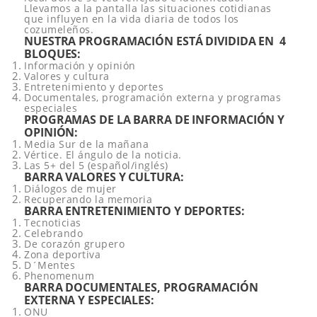
Llevamos a la pantalla las situaciones cotidianas
que influyen en la vida diaria de todos los
cozumeleños.
NUESTRA PROGRAMACIÓN ESTÁ DIVIDIDA EN 4
BLOQUES:
Información y opinión
Valores y cultura
Entretenimiento y deportes
Documentales, programación externa y programas
especiales
PROGRAMAS DE LA BARRA DE INFORMACIÓN Y
OPINIÓN:
Media Sur de la mañana
Vértice. El ángulo de la noticia.
Las 5+ del 5 (español/inglés)
BARRA VALORES Y CULTURA:
Diálogos de mujer
Recuperando la memoria
BARRA ENTRETENIMIENTO Y DEPORTES:
Tecnoticias
Celebrando
De corazón grupero
Zona deportiva
D´Mentes
Phenomenum
BARRA DOCUMENTALES, PROGRAMACIÓN
EXTERNA Y ESPECIALES:
ONU