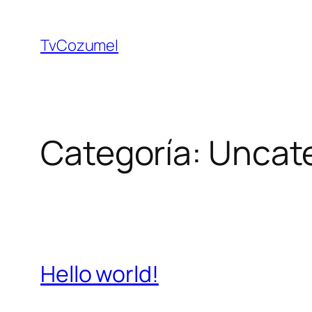
TvCozumel
Categoría:
Uncat
Hello world!