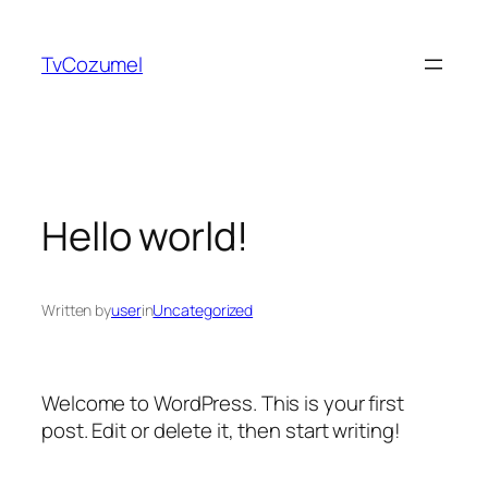
TvCozumel
Hello world!
Written by
user
in
Uncategorized
Welcome to WordPress. This is your first
post. Edit or delete it, then start writing!